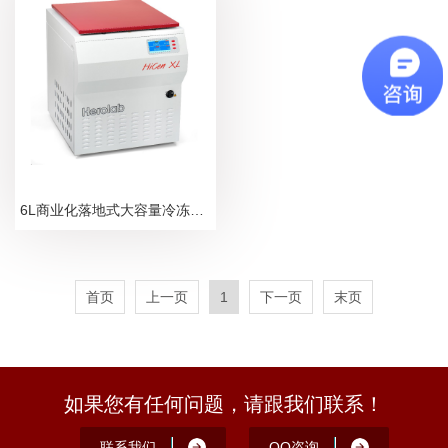
6L商业化落地式大容量冷冻离心机 HiCen XL
首页
上一页
1
下一页
末页
如果您有任何问题，请跟我们联系！
联系我们
QQ咨询