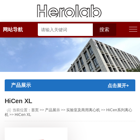
网站导航
产品展示
点击展开+
HiCen XL
当前位置：
首页
>>
产品展示
>>
实验室及商用离心机
>>
HiCen系列离心
机
>>
HiCen XL